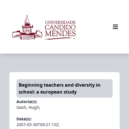
Beginning teachers and diversity in
school: a european study
Autoria(s):
Gash, Hugh
;
Data(s):
2007-05-30T09:21:15Z
;